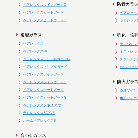
防音ガラ
ペアレックスツインガードG
ペアレックスヒートガード
ペアレック
ペアレックスヒートガードG
ラミレック
複層ガラス
強化・倍
ペアレックス
テンパレッ
ペアレックスGL
ミストレッ
ペアレックストリプルガードG
スクールテ
ペアレックストリプルガード
HSレックス
ペアレックスツインガード
防火ガラ
ペアレックスツインガードG
ペアレックスヒートガード
菱形ワイヤ
ペアレックスヒートガードG
角形ワイヤ
ペアレックスソネス ネオ
ラミレックスBGペア
ホームペアレックスS
合わせガラス