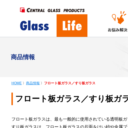
商品情報
HOME
〉
商品情報
〉
フロート板ガラス／すり板ガラス
フロート板ガラス／すり板ガ
フロート板ガラスは、最も一般的に使用されている透明板ガ
すり板ガラスは、フロート板ガラスの片面をけい砂や金属ブ