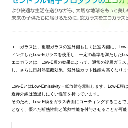
エコガラスは、複層ガラスの室外側もしくは室内側に、Low
ィングしたLow-Eガラスを使用し、一定の基準を満たしたLo
エコガラスは、Low-E膜の効果によって、通常の複層ガラ
し、さらに日射熱遮蔽効果、紫外線カット性能も高くなりま
Low-EとはLow-Emissivity＝低放射を意味します。Low
近赤外線は透過しにくい性質を持っています。
そのため、Low-E膜をガラス表面にコーティングすること
となく、優れた断熱性能と遮熱性能を付与させることが可能