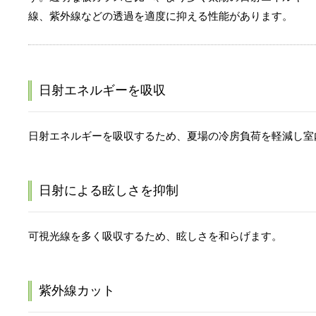
線、紫外線などの透過を適度に抑える性能があります。
日射エネルギーを吸収
日射エネルギーを吸収するため、夏場の冷房負荷を軽減し室
日射による眩しさを抑制
可視光線を多く吸収するため、眩しさを和らげます。
紫外線カット