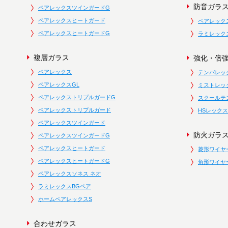
防音ガラ
ペアレックスツインガードG
ペアレックスヒートガード
ペアレック
ペアレックスヒートガードG
ラミレック
複層ガラス
強化・倍
ペアレックス
テンパレッ
ペアレックスGL
ミストレッ
ペアレックストリプルガードG
スクールテ
ペアレックストリプルガード
HSレックス
ペアレックスツインガード
防火ガラ
ペアレックスツインガードG
ペアレックスヒートガード
菱形ワイヤ
ペアレックスヒートガードG
角形ワイヤ
ペアレックスソネス ネオ
ラミレックスBGペア
ホームペアレックスS
合わせガラス