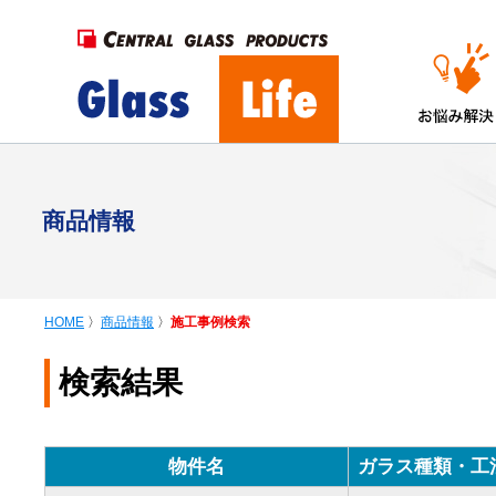
商品情報
HOME
〉
商品情報
〉
施工事例検索
検索結果
物件名
ガラス種類・工