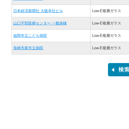
日本経済新聞社 大阪本社ビル
Low-E複層ガラス
山口宇部医療センター 一般病棟
Low-E複層ガラス
福岡市立こども病院
Low-E複層ガラス
長崎市新市立病院
Low-E複層ガラス